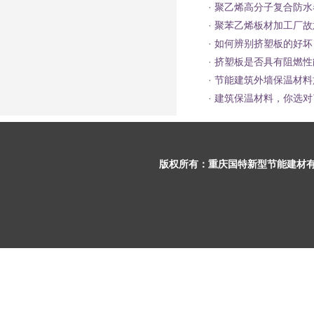
·
聚乙烯高分子复合防水
·
聚苯乙烯板材加工厂故
·
如何辨别挤塑板的好坏
·
挤塑板是否具有阻燃性
·
节能建筑外墙保温材料
·
建筑保温材料，你选对
版权所有：
重庆国特新型节能建材