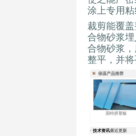
涂上专用粘
裁剪能覆盖
合物砂浆埋
合物砂浆，
整平，并将
保温产品推荐
国特挤塑板
·
技术资讯
最近更新