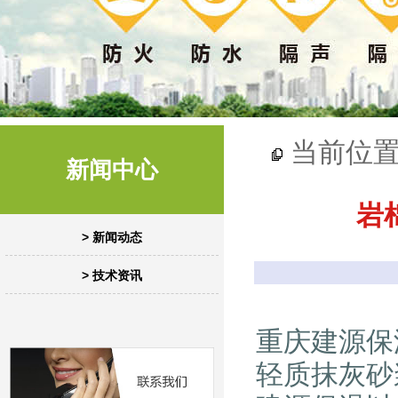
当前位
新闻中心
岩
> 新闻动态
> 技术资讯
重庆建源保
轻质抹灰砂