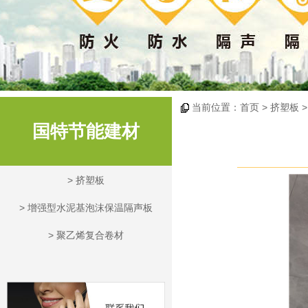
当前位置：
首页
> 挤塑板 
国特节能建材
>
挤塑板
>
增强型水泥基泡沫保温隔声板
>
聚乙烯复合卷材