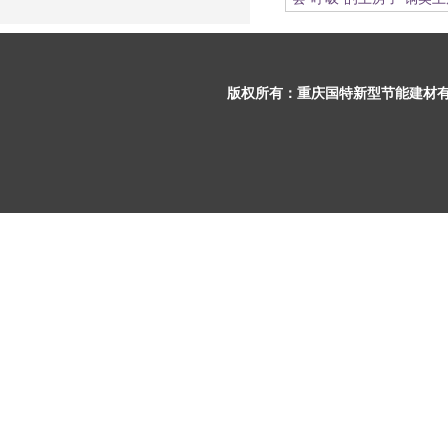
版权所有：
重庆国特新型节能建材