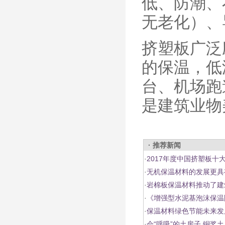
低、防潮、
无老化）、
挤塑板广泛
的保温，低
台、机场跑
是建筑业物
· 推荐新闻
·
2017年度中国挤塑板十
·
无机保温材料的发展更具
·
岩棉板保温材料推动了建
·
《增强型水泥基泡沫保温
·
保温材料绿色节能未来发
·
会“呼吸”的土房子 铜奖土