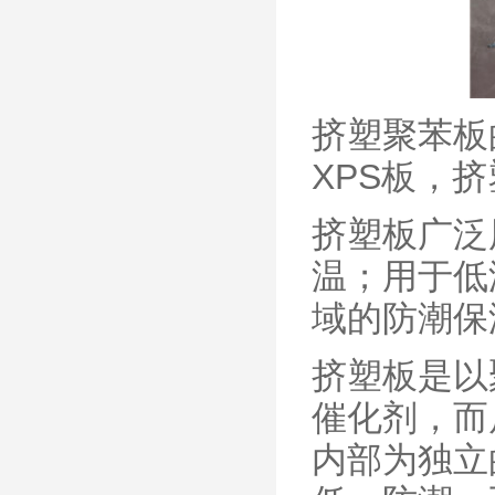
挤塑聚苯板
XPS板，
挤塑板
广泛
温；用于低
域的防潮保
挤塑板是以
催化剂，而
内部为独立