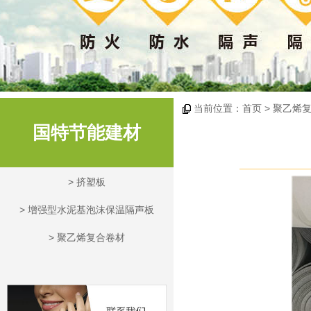
当前位置：
首页
> 聚乙烯复
国特节能建材
>
挤塑板
>
增强型水泥基泡沫保温隔声板
>
聚乙烯复合卷材